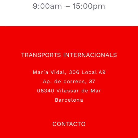
9:00am – 15:00pm
TRANSPORTS INTERNACIONALS
María Vidal, 306 Local A9
Ap. de correos, 87
08340 Vilassar de Mar
Barcelona
CONTACTO