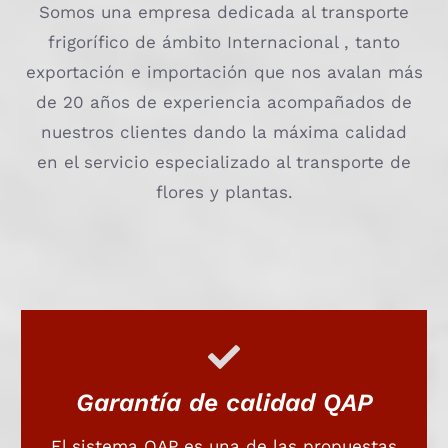
Somos una empresa dedicada al transporte
frigorífico de ámbito Internacional , tanto
exportación e importación que nos avalan más
de 20 años de experiencia acompañados de
nuestros clientes dando la máxima calidad
en el servicio especializado al transporte de
flores y plantas.
Garantía de calidad QAP
El sistema QAP es una de las propuestas