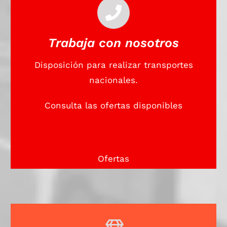
Trabaja con nosotros
Disposición para realizar transportes
nacionales.
Consulta las ofertas disponibles
Ofertas