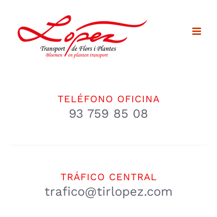
Saltar
al
contenido
TELÉFONO OFICINA
93 759 85 08
TRÁFICO CENTRAL
trafico@tirlopez.com