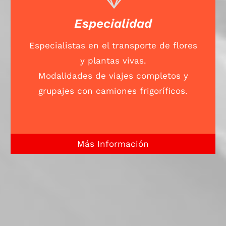
Especialidad
Especialistas en el transporte de flores
y plantas vivas.
Modalidades de viajes completos y
grupajes con camiones frigoríficos.
Más Información