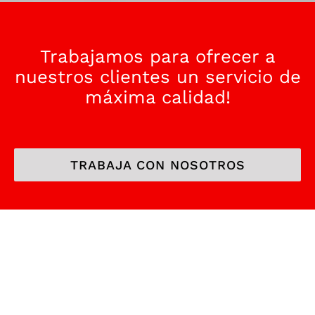
Trabajamos para ofrecer a
nuestros clientes un servicio de
máxima calidad!
TRABAJA CON NOSOTROS